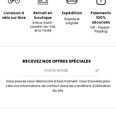
Livraison à
Retrait en
Expédition
Paiements
vélo sur Nice
boutique
100%
Rapide et
sécurisés
À Nice, Saint-
soignée
Laurent-du-Var,
CB - Paypal -
et la Trinité
Payplug
RECEVEZ NOS OFFRES SPÉCIALES
Vous pouvez vous désinscrire à tout moment. Vous trouverez pour
cela nos informations de contact dans les conditions d'utilisation
du site.