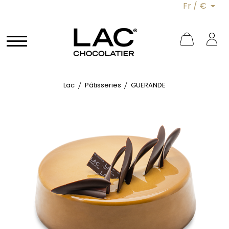
Fr / €
Lac
Pâtisseries
GUERANDE