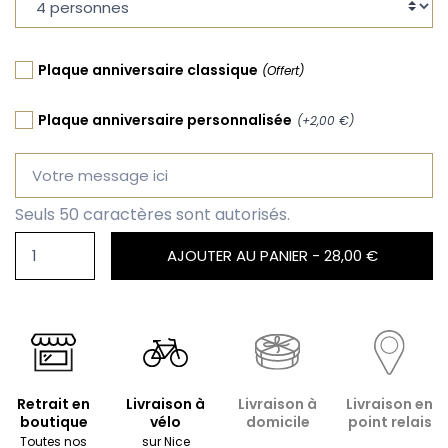
Plaque anniversaire classique
(Offert)
Plaque anniversaire personnalisée
(+2,00 €)
Seuls 50 caractères sont autorisés.
AJOUTER AU PANIER -
28,00 €
Retrait en
Livraison à
Livraison à
Livraison en
boutique
vélo
domicile
point relais
Toutes nos
sur Nice