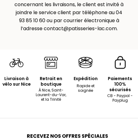
concernant les livraisons, le client est invité à
joindre le service client par téléphone au 04
93 85 10 60 ou par courrier électronique à
l’adresse contact@patisseries-lac.com.
Livraison à
Retrait en
Expédition
Paiements
vélo sur Nice
boutique
100%
Rapide et
sécurisés
À Nice, Saint-
soignée
Laurent-du-Var,
CB - Paypal -
et la Trinité
Payplug
RECEVEZ NOS OFFRES SPÉCIALES