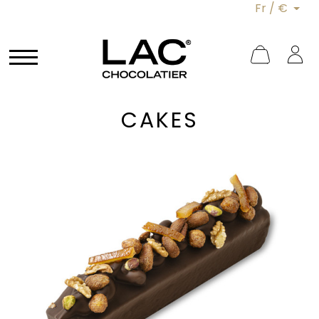
Fr / €
CAKES