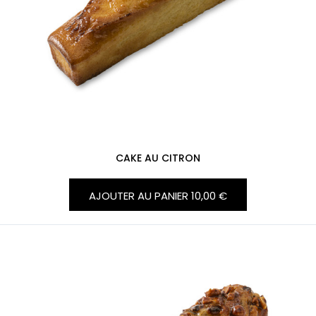
CAKE AU CITRON
AJOUTER AU PANIER
10,00 €