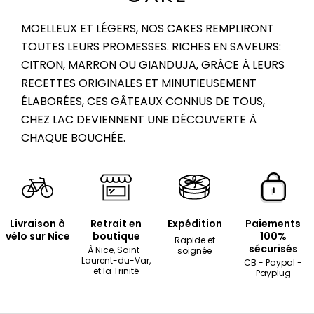
MOELLEUX ET LÉGERS, NOS CAKES REMPLIRONT
TOUTES LEURS PROMESSES. RICHES EN SAVEURS:
CITRON, MARRON OU GIANDUJA, GRÂCE À LEURS
RECETTES ORIGINALES ET MINUTIEUSEMENT
ÉLABORÉES, CES GÂTEAUX CONNUS DE TOUS,
CHEZ LAC DEVIENNENT UNE DÉCOUVERTE À
CHAQUE BOUCHÉE.
Livraison à
Retrait en
Expédition
Paiements
vélo sur Nice
boutique
100%
Rapide et
sécurisés
À Nice, Saint-
soignée
Laurent-du-Var,
CB - Paypal -
et la Trinité
Payplug