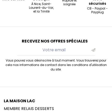
Rapide et
sécurisés
À Nice, Saint-
soignée
Laurent-du-Var,
CB - Paypal -
et la Trinité
Payplug
RECEVEZ NOS OFFRES SPÉCIALES
Vous pouvez vous désinscrire à tout moment. Vous trouverez pour
cela nos informations de contact dans les conditions d'utilisation
du site.
LA MAISON LAC
MEMBRE RELAIS DESSERTS