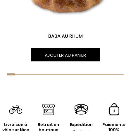
BABA AU RHUM
AJOUTER AU PANIER
Livraison à
Retrait en
Expédition
Paiements
vélo sur Nice
boutique
100%