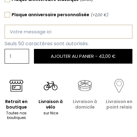
Plaque anniversaire personnalisée
(+2,00 €)
Seuls 50 caractères sont autorisés.
AJOUTER AU PANIER -
42,00 €
Retrait en
Livraison à
Livraison à
Livraison en
boutique
vélo
domicile
point relais
Toutes nos
sur Nice
boutiques