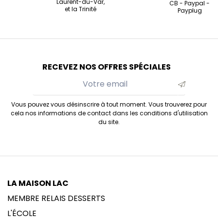
Laurent-du-Var,
CB - Paypal -
et la Trinité
Payplug
RECEVEZ NOS OFFRES SPÉCIALES
Vous pouvez vous désinscrire à tout moment. Vous trouverez pour
cela nos informations de contact dans les conditions d'utilisation
du site.
LA MAISON LAC
MEMBRE RELAIS DESSERTS
L'ÉCOLE