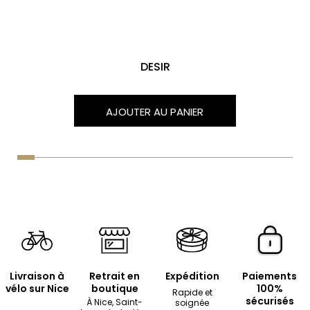
DESIR
AJOUTER AU PANIER
Livraison à
Retrait en
Expédition
Paiements
vélo sur Nice
boutique
100%
Rapide et
sécurisés
À Nice, Saint-
soignée