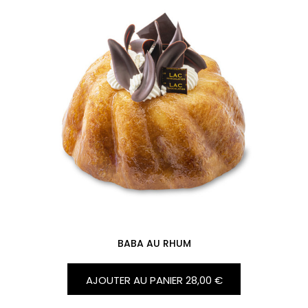
BABA AU RHUM
AJOUTER AU PANIER
28,00 €