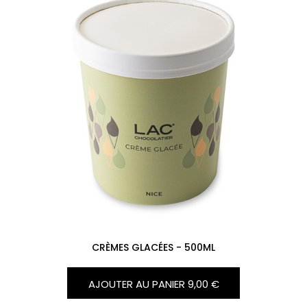
CRÈMES GLACÉES - 500ML
AJOUTER AU PANIER
9,00 €