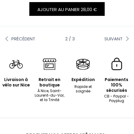
AJOUTER AU PANIER
28,00 €
PRÉCÉDENT
2 / 3
SUIVANT
Livraison à
Retrait en
Expédition
Paiements
vélo sur Nice
boutique
100%
Rapide et
sécurisés
À Nice, Saint-
soignée
Laurent-du-Var,
CB - Paypal -
et la Trinité
Payplug