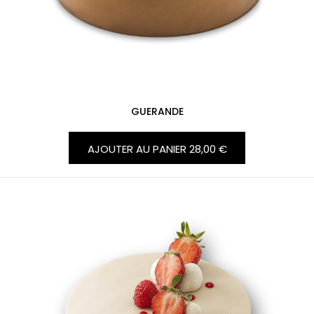
GUERANDE
AJOUTER AU PANIER
28,00 €