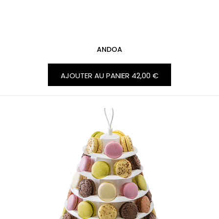
ANDOA
AJOUTER AU PANIER
42,00 €