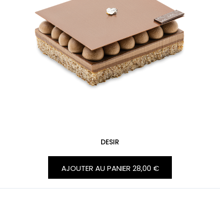
DESIR
AJOUTER AU PANIER
28,00 €