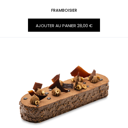
FRAMBOISIER
AJOUTER AU PANIER
28,00 €