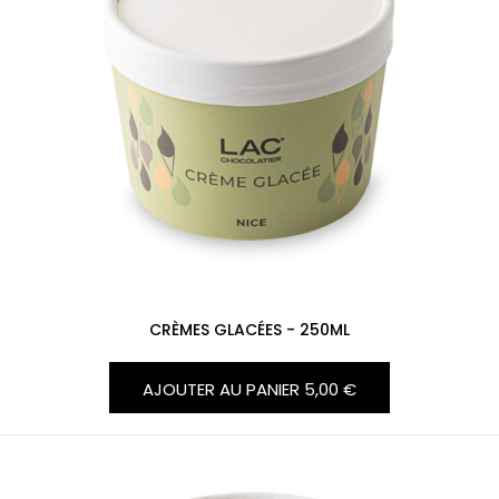
CRÈMES GLACÉES - 250ML
AJOUTER AU PANIER
5,00 €