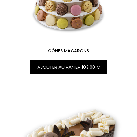
CÔNES MACARONS
AJOUTER AU PANIER
103,00 €