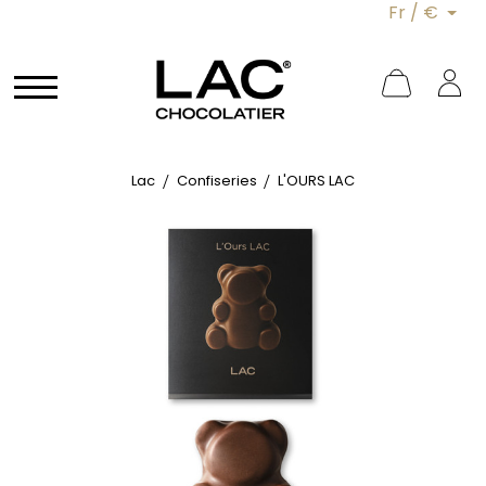
Fr / €
Lac
Confiseries
L'OURS LAC