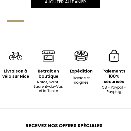
AJOUTER AU PANIER
Livraison à
Retrait en
Expédition
Paiements
vélo sur Nice
boutique
100%
Rapide et
sécurisés
À Nice, Saint-
soignée
Laurent-du-Var,
CB - Paypal -
et la Trinité
Payplug
RECEVEZ NOS OFFRES SPÉCIALES