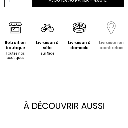
AJOUTER AU PANIER -
4,80 €
Retrait en
Livraison à
Livraison à
Livraison en
boutique
vélo
domicile
point relais
Toutes nos
sur Nice
boutiques
À DÉCOUVRIR AUSSI