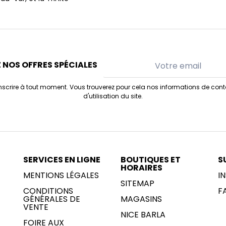
 NOS OFFRES SPÉCIALES
scrire à tout moment. Vous trouverez pour cela nos informations de cont
d'utilisation du site.
SERVICES EN LIGNE
BOUTIQUES ET
S
HORAIRES
MENTIONS LÉGALES
I
SITEMAP
CONDITIONS
F
GÉNÉRALES DE
MAGASINS
VENTE
NICE BARLA
FOIRE AUX