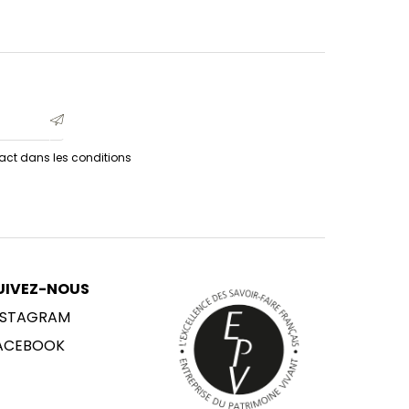
act dans les conditions
UIVEZ-NOUS
NSTAGRAM
ACEBOOK