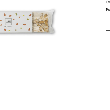
(e
Po