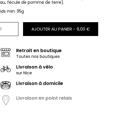
au, fécule de pomme de terre).
ids min: 115g
AJOUTER AU PANIER -
9,00 €
Retrait en boutique
Toutes nos boutiques
Livraison à vélo
sur Nice
Livraison à domicile
Livraison en point relais