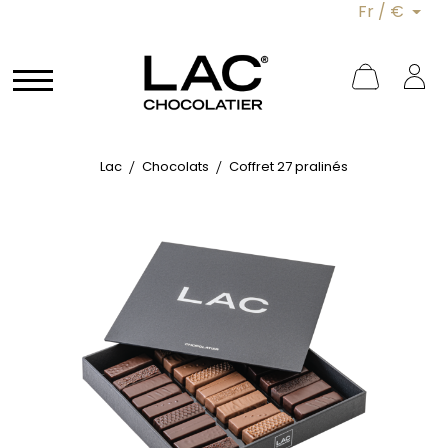
Fr / €
Lac
Chocolats
Coffret 27 pralinés