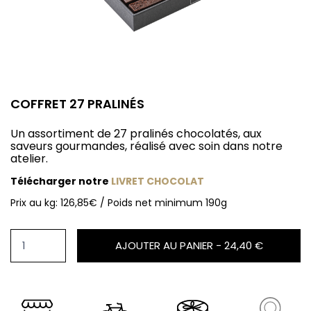
COFFRET 27 PRALINÉS
Un assortiment de 27 pralinés chocolatés, aux
saveurs gourmandes, réalisé avec soin dans notre
atelier.
Télécharger notre
LIVRET CHOCOLAT
Prix au kg: 126,85€ / Poids net minimum 190g
AJOUTER AU PANIER -
24,40 €