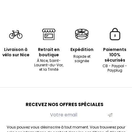
Livraison à
Retrait en
Expédition
Paiements
vélo sur Nice
boutique
100%
Rapide et
sécurisés
À Nice, Saint-
soignée
Laurent-du-Var,
CB - Paypal -
et la Trinité
Payplug
RECEVEZ NOS OFFRES SPÉCIALES
Vous pouvez vous désinscrire à tout moment. Vous trouverez pour