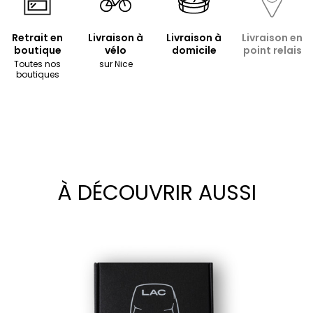
Retrait en
Livraison à
Livraison à
Livraison en
boutique
vélo
domicile
point relais
Toutes nos
sur Nice
boutiques
À DÉCOUVRIR AUSSI