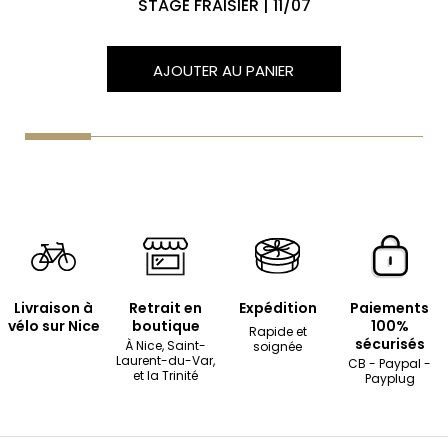
STAGE FRAISIER | 11/07
AJOUTER AU PANIER
Livraison à
Retrait en
Expédition
Paiements
vélo sur Nice
boutique
100%
Rapide et
sécurisés
À Nice, Saint-
soignée
Laurent-du-Var,
CB - Paypal -
et la Trinité
Payplug