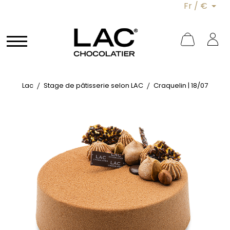
Fr / €
Lac
Stage de pâtisserie selon LAC
Craquelin | 18/07