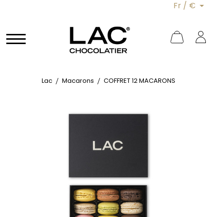
Fr / €
Lac
Macarons
COFFRET 12 MACARONS