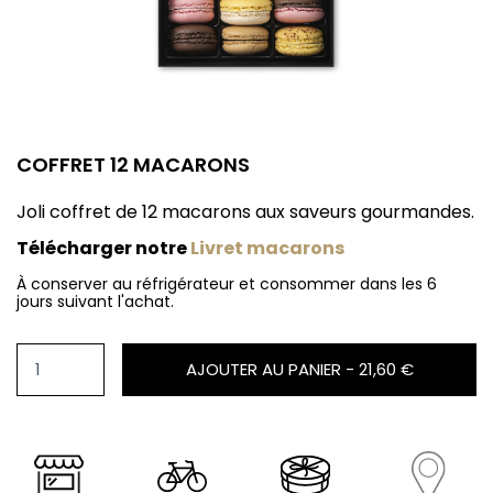
COFFRET 12 MACARONS
Joli coffret de 12 macarons aux saveurs gourmandes.
Télécharger notre
Livret macarons
À conserver au réfrigérateur et consommer dans les 6
jours suivant l'achat.
AJOUTER AU PANIER -
21,60 €