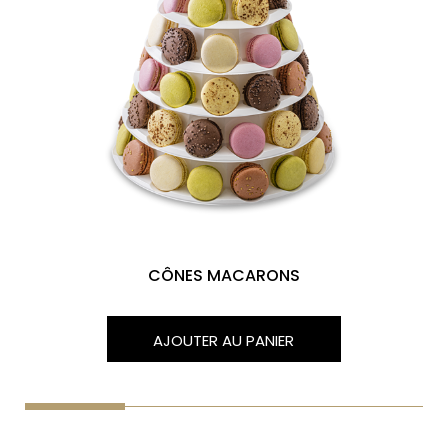
CÔNES MACARONS
AJOUTER AU PANIER