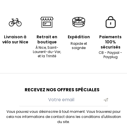
Livraison à
Retrait en
Expédition
Paiements
vélo sur Nice
boutique
100%
Rapide et
sécurisés
À Nice, Saint-
soignée
Laurent-du-Var,
CB - Paypal -
et la Trinité
Payplug
RECEVEZ NOS OFFRES SPÉCIALES
Vous pouvez vous désinscrire à tout moment. Vous trouverez pour
cela nos informations de contact dans les conditions d'utilisation
du site.