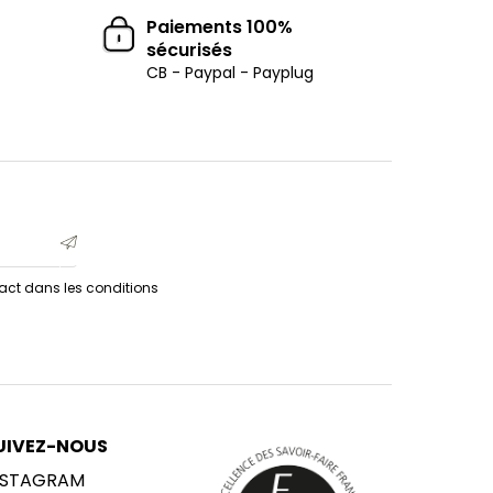
Paiements 100%
sécurisés
CB - Paypal - Payplug
act dans les conditions
UIVEZ-NOUS
NSTAGRAM