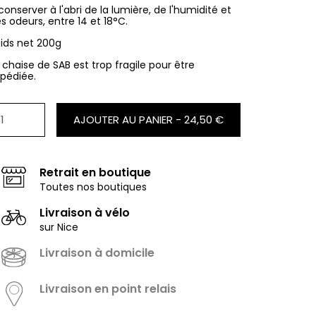
conserver à l'abri de la lumière, de l'humidité et
s odeurs, entre 14 et 18°C.
ids net 200g
 chaise de SAB est trop fragile pour être
pédiée.
AJOUTER AU PANIER -
24,50 €
Retrait en boutique
Toutes nos boutiques
Livraison à vélo
sur Nice
Livraison à domicile
Livraison en point relais