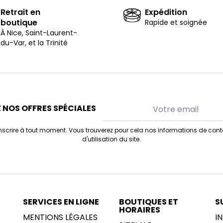
Retrait en
Expédition
boutique
Rapide et soignée
À Nice, Saint-Laurent-
du-Var, et la Trinité
 NOS OFFRES SPÉCIALES
scrire à tout moment. Vous trouverez pour cela nos informations de cont
d'utilisation du site.
SERVICES EN LIGNE
BOUTIQUES ET
S
HORAIRES
MENTIONS LÉGALES
I