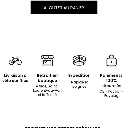
AJOUTER AU PANIER
Livraison à
Retrait en
Expédition
Paiements
vélo sur Nice
boutique
100%
Rapide et
sécurisés
À Nice, Saint-
soignée
Laurent-du-Var,
CB - Paypal -
et la Trinité
Payplug