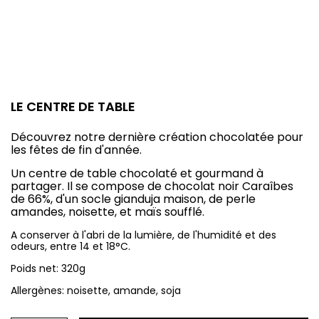
LE CENTRE DE TABLE
Découvrez notre dernière création chocolatée pour
les fêtes de fin d'année.
Un centre de table chocolaté et gourmand à
partager. Il se compose de chocolat noir Caraîbes
de 66%, d'un socle gianduja maison, de perle
amandes, noisette, et maïs soufflé.
A conserver à l'abri de la lumière, de l'humidité et des
odeurs, entre 14 et 18°C.
Poids net: 320g
Allergènes: noisette, amande, soja