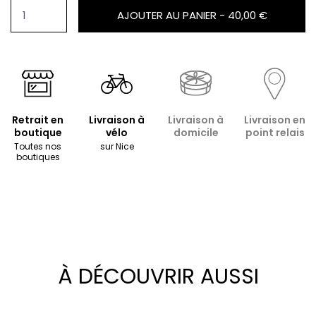
AJOUTER AU PANIER -
40,00 €
Retrait en
Livraison à
Livraison à
Livraison en
boutique
vélo
domicile
point relais
Toutes nos
sur Nice
boutiques
À DÉCOUVRIR AUSSI