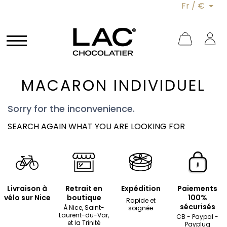
Fr / €
MACARON INDIVIDUEL
Sorry for the inconvenience.
SEARCH AGAIN WHAT YOU ARE LOOKING FOR
Livraison à
Retrait en
Expédition
Paiements
vélo sur Nice
boutique
100%
Rapide et
sécurisés
À Nice, Saint-
soignée
Laurent-du-Var,
CB - Paypal -
et la Trinité
Payplug