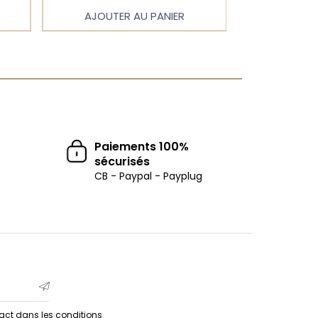
AJOUTER AU PANIER
AJOUTE
Paiements 100%
sécurisés
CB - Paypal - Payplug
act dans les conditions