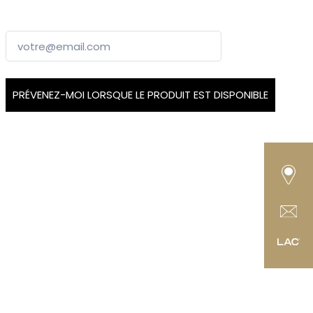
PRÉVENEZ-MOI LORSQUE LE PRODUIT EST DISPONIBLE