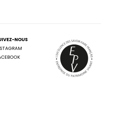
UIVEZ-NOUS
NSTAGRAM
ACEBOOK