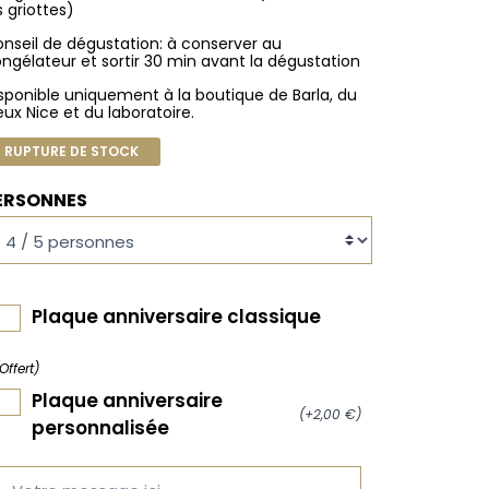
s griottes)
nseil de dégustation: à conserver au
ngélateur et sortir 30 min avant la dégustation
sponible uniquement à la boutique de Barla, du
eux Nice et du laboratoire.
RUPTURE DE STOCK
ERSONNES
Plaque anniversaire classique
Offert)
Plaque anniversaire
(+2,00 €)
personnalisée