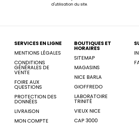
d'utilisation du site.
SERVICES EN LIGNE
BOUTIQUES ET
S
HORAIRES
MENTIONS LÉGALES
I
SITEMAP
CONDITIONS
F
GÉNÉRALES DE
MAGASINS
VENTE
NICE BARLA
FOIRE AUX
GIOFFREDO
QUESTIONS
LABORATOIRE
PROTECTION DES
TRINITÉ
DONNÉES
VIEUX NICE
LIVRAISON
CAP 3000
MON COMPTE